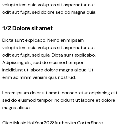
voluptatem quia voluptas sit aspernatur aut
odit aut fugit, sed dolore sed do magna quia.
1/2 Dolore sit amet
Dicta sunt explicabo. Nemo enim ipsam
voluptatem quia voluptas sit aspernatur aut
odit aut fugit, sed quia. Dicta sunt explicabo.
Adipiscing elit, sed do eiusmod tempor
incididunt ut labore dolore magna aliqua. Ut
enim ad minim veniam quis nostrud.
Lorem ipsum dolor sit amet, consectetur adipiscing elit,
sed do eiusmod tempor incididunt ut labore et dolore
magna aliqua.
Client
Music Hall
Year
2023
Author
Jim Carter
Share