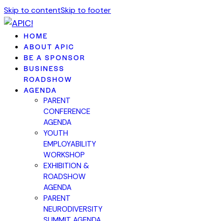
Skip to content
Skip to footer
HOME
ABOUT APIC
BE A SPONSOR
BUSINESS
ROADSHOW
AGENDA
PARENT
CONFERENCE
AGENDA
YOUTH
EMPLOYABILITY
WORKSHOP
EXHIBITION &
ROADSHOW
AGENDA
PARENT
NEURODIVERSITY
SUMMIT AGENDA