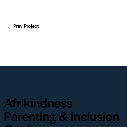
Prev Project
Afrikindness
Parenting & Inclusion