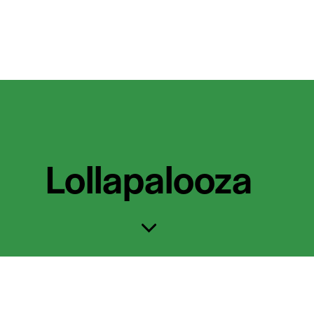
Lollapalooza