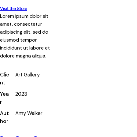
Visit the Store
Lorem ipsum dolor sit
amet, consectetur
adipiscing elit, sed do
eiusmod tempor
incididunt ut labore et
dolore magna aliqua.
Clie
Art Gallery
nt
Yea
2023
r
Aut
Amy Walker
hor