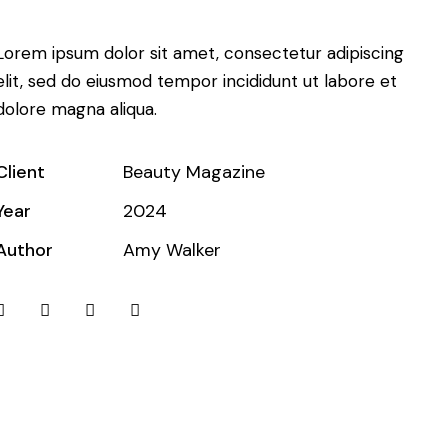
Lorem ipsum dolor sit amet, consectetur adipiscing
elit, sed do eiusmod tempor incididunt ut labore et
dolore magna aliqua.
Client
Beauty Magazine
Year
2024
Author
Amy Walker