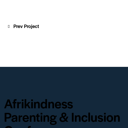
Prev Project
Afrikindness
Parenting & Inclusion